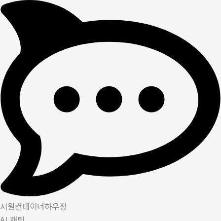
서원컨테이너하우징
AI 채팅