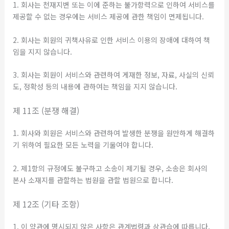
1. 회사는 천재지변 또는 이에 준하는 불가항력으로 인하여 서비스를
제공할 수 없는 경우에는 서비스 제공에 관한 책임이 면제됩니다.
2. 회사는 회원의 귀책사유로 인한 서비스 이용의 장애에 대하여 책
임을 지지 않습니다.
3. 회사는 회원이 서비스와 관련하여 게재한 정보, 자료, 사실의 신뢰
도, 정확성 등의 내용에 관하여는 책임을 지지 않습니다.
제 11조 (분쟁 해결)
1. 회사와 회원은 서비스와 관련하여 발생한 분쟁을 원만하게 해결하
기 위하여 필요한 모든 노력을 기울여야 합니다.
2. 제1항의 규정에도 불구하고 소송이 제기될 경우, 소송은 회사의
본사 소재지를 관할하는 법원을 관할 법원으로 합니다.
제 12조 (기타 조항)
1. 이 약관에 명시되지 않은 사항은 관계법령과 상관습에 따릅니다.